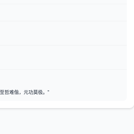
“至哲难偕，元功莫极。”