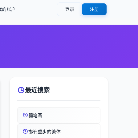
我的账户
登录
注册
）
最近搜索
驦笔画
邯郸重步的繁体