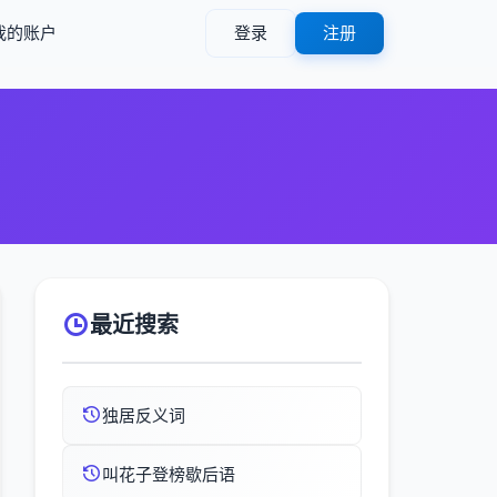
我的账户
登录
注册
）
最近搜索
独居反义词
叫花子登榜歇后语