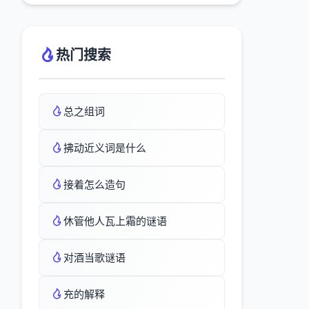
热门搜索
总之组词
拂动近义词是什么
接着怎么造句
休管他人瓦上霜的谜语
对酒当歌谜语
充的解释