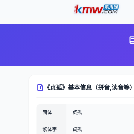
《贞孤》基本信息（拼音,读音等
简体
贞孤
繁体字
貞孤