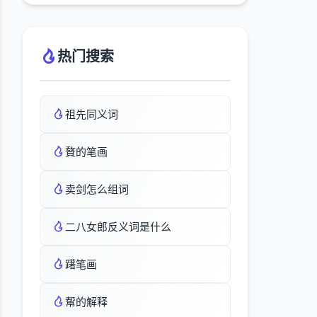
热门搜索
祖先同义词
贅的笔画
卖剑怎么组词
二八女郎反义词是什么
躇笔画
幚的解释