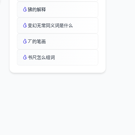
狒的解释
变幻无常同义词是什么
丆的笔画
书尺怎么组词