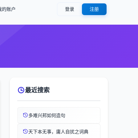
我的账户
登录
注册
最近搜索
多难兴邦如何造句
天下本无事，庸人自扰之词典