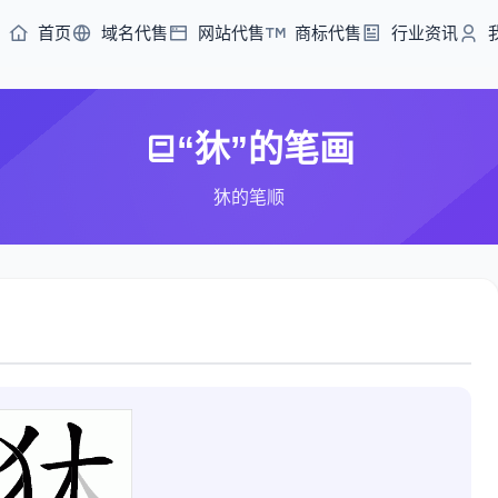
首页
域名代售
网站代售
商标代售
行业资讯
“狇”的笔画
狇的笔顺