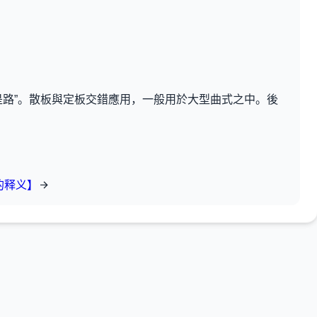
不是路”。散板與定板交錯應用，一般用於大型曲式之中。後
的释义】