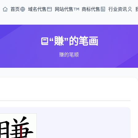
首页
域名代售
网站代售
商标代售
行业资讯
“賺”的笔画
賺的笔顺