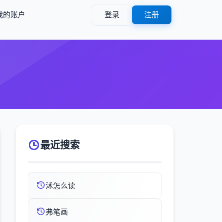
我的账户
登录
注册
最近搜索
沭怎么读
弗笔画